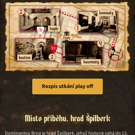
Rozpis utkání play off
Místo příběhu, hrad Špilberk
Dominantou Brna je hrad Špilberk, jehož historie sahá do 13.