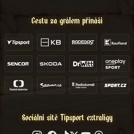
Cestu za grálem přináší
Sociální sítě Tipsport extraligy